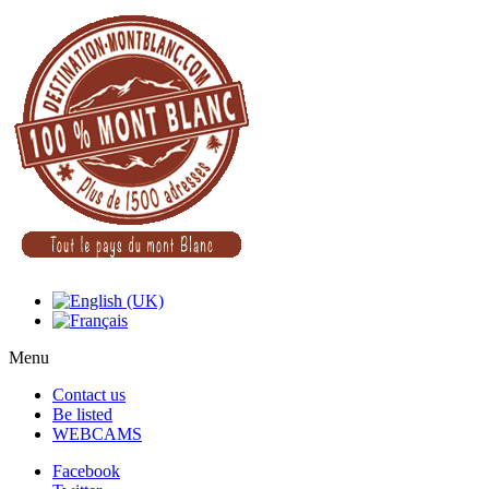
Menu
Contact us
Be listed
WEBCAMS
Facebook